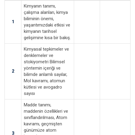
Kimyanın tanımı,
çalışma alanları, kimya
biliminin önemi,
1
yaşantımızdaki etkisi ve
kimyanın tarihsel
gelişimine kısa bir bakış.
Kimyasal tepkimeler ve
denklemeler ve
stokiyometri Bilimsel
yöntemin içeriği ve
2
bilimde anlamlı sayılar,
Mol kavramı, atomun
kütlesi ve avogadro
sayısı
Madde tanımı,
maddenin özellikleri ve
sınıflandırılması, Atom
kavramı, geçmişten
günümüze atom
3