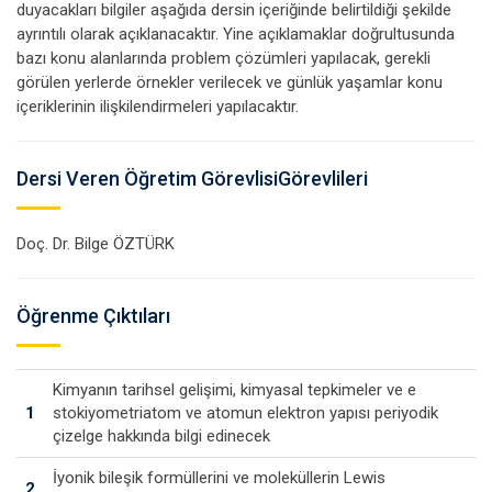
duyacakları bilgiler aşağıda dersin içeriğinde belirtildiği şekilde
ayrıntılı olarak açıklanacaktır. Yine açıklamaklar doğrultusunda
bazı konu alanlarında problem çözümleri yapılacak, gerekli
görülen yerlerde örnekler verilecek ve günlük yaşamlar konu
içeriklerinin ilişkilendirmeleri yapılacaktır.
Dersi Veren Öğretim GörevlisiGörevlileri
Doç. Dr. Bilge ÖZTÜRK
Öğrenme Çıktıları
Kimyanın tarihsel gelişimi, kimyasal tepkimeler ve e
1
stokiyometriatom ve atomun elektron yapısı periyodik
çizelge hakkında bilgi edinecek
İyonik bileşik formüllerini ve moleküllerin Lewis
2