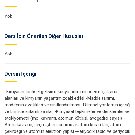
Yok
Ders İçin Önerilen Diğer Hususlar
Yok
Dersin İçeriği
-Kimyanın tarihsel gelişimi, kimya biliminin önemi, çalışma
alanları ve kimyanın yaşantımızdaki etkisi -Madde tanımı,
maddenin özellikleri ve sınıflandırılması -Bilimsel yöntemin içeriği
ve bilimde anlamlı sayılar -Kimyasal tepkimeler ve denklemler ve
stokiyometri (mol kavramı, atomun kütlesi, avogadro sayısı) -
Atom kavramı, geçmişten günümüze atom kuramları, atom
çekirdeği ve atomun elektron yapısı -Periyodik tablo ve periyodik