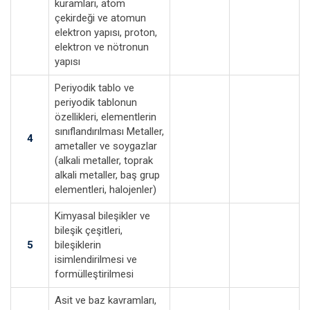
kuramları, atom
çekirdeği ve atomun
elektron yapısı, proton,
elektron ve nötronun
yapısı
Periyodik tablo ve
periyodik tablonun
özellikleri, elementlerin
sınıflandırılması Metaller,
4
ametaller ve soygazlar
(alkali metaller, toprak
alkali metaller, baş grup
elementleri, halojenler)
Kimyasal bileşikler ve
bileşik çeşitleri,
5
bileşiklerin
isimlendirilmesi ve
formülleştirilmesi
Asit ve baz kavramları,