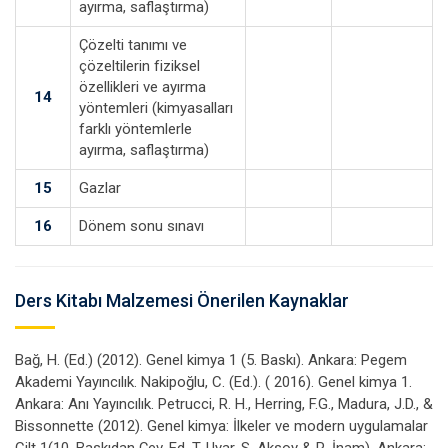
ayırma, saflaştırma)
Çözelti tanımı ve
çözeltilerin fiziksel
özellikleri ve ayırma
14
yöntemleri (kimyasalları
farklı yöntemlerle
ayırma, saflaştırma)
15
Gazlar
16
Dönem sonu sınavı
Ders Kitabı Malzemesi Önerilen Kaynaklar
Bağ, H. (Ed.) (2012). Genel kimya 1 (5. Baskı). Ankara: Pegem
Akademi Yayıncılık. Nakipoğlu, C. (Ed.). ( 2016). Genel kimya 1.
Ankara: Anı Yayıncılık. Petrucci, R. H., Herring, F.G., Madura, J.D., &
Bissonnette (2012). Genel kimya: İlkeler ve modern uygulamalar