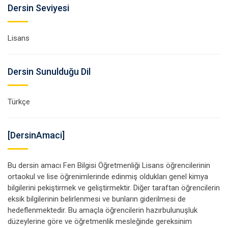
Dersin Seviyesi
Lisans
Dersin Sunulduğu Dil
Türkçe
[DersinAmaci]
Bu dersin amacı Fen Bilgisi Öğretmenliği Lisans öğrencilerinin
ortaokul ve lise öğrenimlerinde edinmiş oldukları genel kimya
bilgilerini pekiştirmek ve geliştirmektir. Diğer taraftan öğrencilerin
eksik bilgilerinin belirlenmesi ve bunların giderilmesi de
hedeflenmektedir. Bu amaçla öğrencilerin hazırbulunuşluk
düzeylerine göre ve öğretmenlik mesleğinde gereksinim