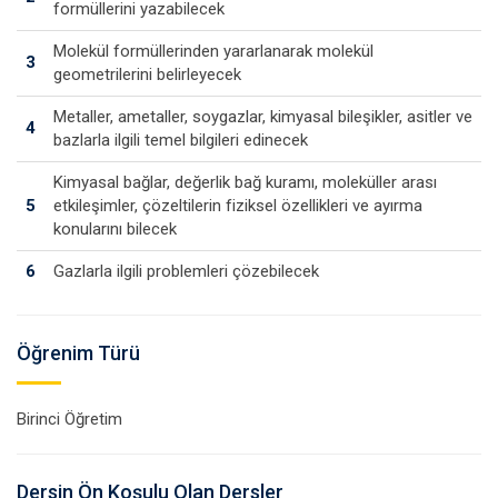
formüllerini yazabilecek
Molekül formüllerinden yararlanarak molekül
3
geometrilerini belirleyecek
Metaller, ametaller, soygazlar, kimyasal bileşikler, asitler ve
4
bazlarla ilgili temel bilgileri edinecek
Kimyasal bağlar, değerlik bağ kuramı, moleküller arası
5
etkileşimler, çözeltilerin fiziksel özellikleri ve ayırma
konularını bilecek
6
Gazlarla ilgili problemleri çözebilecek
Öğrenim Türü
Birinci Öğretim
Dersin Ön Koşulu Olan Dersler