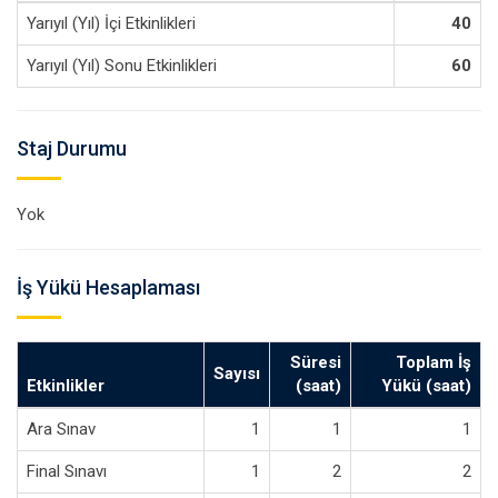
Yarıyıl (Yıl) İçi Etkinlikleri
40
Yarıyıl (Yıl) Sonu Etkinlikleri
60
Staj Durumu
Yok
İş Yükü Hesaplaması
Süresi
Toplam İş
Sayısı
Etkinlikler
(saat)
Yükü (saat)
Ara Sınav
1
1
1
Final Sınavı
1
2
2