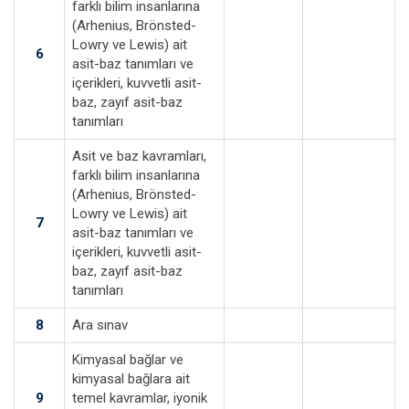
farklı bilim insanlarına
(Arhenius, Brönsted-
Lowry ve Lewis) ait
6
asit-baz tanımları ve
içerikleri, kuvvetli asit-
baz, zayıf asit-baz
tanımları
Asit ve baz kavramları,
farklı bilim insanlarına
(Arhenius, Brönsted-
Lowry ve Lewis) ait
7
asit-baz tanımları ve
içerikleri, kuvvetli asit-
baz, zayıf asit-baz
tanımları
8
Ara sınav
Kimyasal bağlar ve
kimyasal bağlara ait
9
temel kavramlar, iyonik