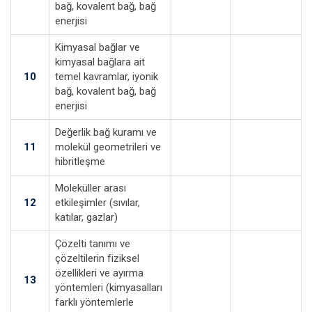
bağ, kovalent bağ, bağ
enerjisi
Kimyasal bağlar ve
kimyasal bağlara ait
10
temel kavramlar, iyonik
bağ, kovalent bağ, bağ
enerjisi
Değerlik bağ kuramı ve
11
molekül geometrileri ve
hibritleşme
Moleküller arası
12
etkileşimler (sıvılar,
katılar, gazlar)
Çözelti tanımı ve
çözeltilerin fiziksel
özellikleri ve ayırma
13
yöntemleri (kimyasalları
farklı yöntemlerle