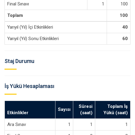
Final Sınavı
1
100
Toplam
100
Yarıyıl (Yıl) İçi Etkinlikleri
40
Yarıyıl (Yıl) Sonu Etkinlikleri
60
Staj Durumu
İş Yükü Hesaplaması
Süresi
Toplam İş
Sayısı
Etkinlikler
(saat)
Yükü (saat)
Ara Sınav
1
1
1