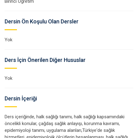
Birinci Öğretim
Dersin Ön Koşulu Olan Dersler
Yok
Ders İçin Önerilen Diğer Hususlar
Yok
Dersin İçeriği
Ders içeriğinde, halk sağlığı tanımı, halk sağlığı kapsamındaki
öncelikli konular, çağdaş sağlık anlayışı, korunma kavramı,
epidemiyoloji tanımı, uygulama alanları,Türkiye'de sağlık
hizmetleri, epidemiyolojik ölçütlerin hesaplanması, halk sağlığı