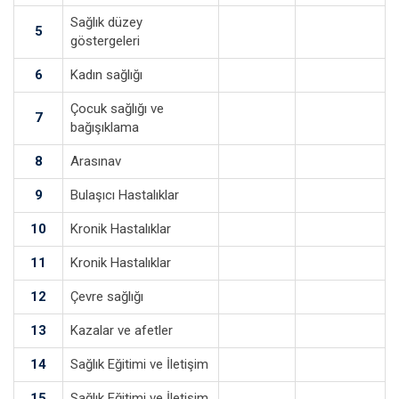
Sağlık düzey
5
göstergeleri
6
Kadın sağlığı
Çocuk sağlığı ve
7
bağışıklama
8
Arasınav
9
Bulaşıcı Hastalıklar
10
Kronik Hastalıklar
11
Kronik Hastalıklar
12
Çevre sağlığı
13
Kazalar ve afetler
14
Sağlık Eğitimi ve İletişim
15
Sağlık Eğitimi ve İletişim