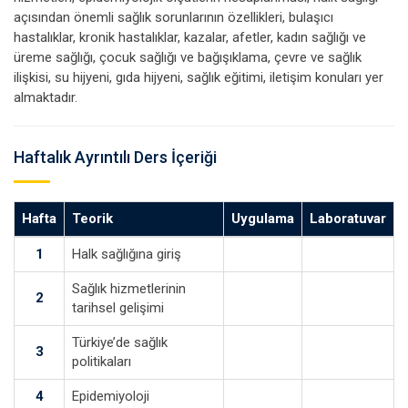
açısından önemli sağlık sorunlarının özellikleri, bulaşıcı
hastalıklar, kronik hastalıklar, kazalar, afetler, kadın sağlığı ve
üreme sağlığı, çocuk sağlığı ve bağışıklama, çevre ve sağlık
ilişkisi, su hijyeni, gıda hijyeni, sağlık eğitimi, iletişim konuları yer
almaktadır.
Haftalık Ayrıntılı Ders İçeriği
Hafta
Teorik
Uygulama
Laboratuvar
1
Halk sağlığına giriş
Sağlık hizmetlerinin
2
tarihsel gelişimi
Türkiye’de sağlık
3
politikaları
4
Epidemiyoloji