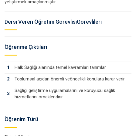
yetiştirmek amaçlanmıştır
Dersi Veren Öğretim GörevlisiGörevlileri
Öğrenme Çıktıları
1
Halk Sağlığı alanında temel kavramları tanımlar
2
Toplumsal açıdan önemli veöncelikli konulara karar verir
Sağlığı geliştirme uygulamalarını ve koruyucu sağlık
3
hizmetlerini örneklendirir
Öğrenim Türü