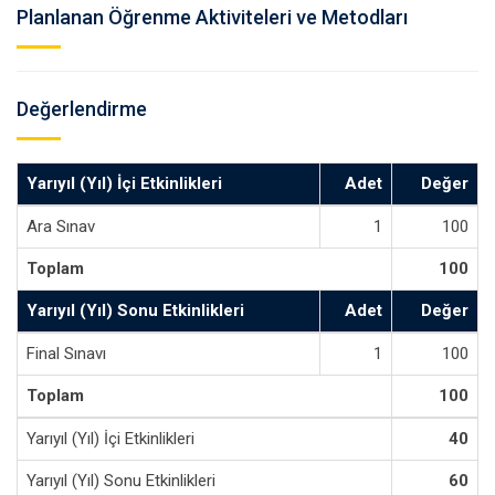
Planlanan Öğrenme Aktiviteleri ve Metodları
Değerlendirme
Yarıyıl (Yıl) İçi Etkinlikleri
Adet
Değer
Ara Sınav
1
100
Toplam
100
Yarıyıl (Yıl) Sonu Etkinlikleri
Adet
Değer
Final Sınavı
1
100
Toplam
100
Yarıyıl (Yıl) İçi Etkinlikleri
40
Yarıyıl (Yıl) Sonu Etkinlikleri
60