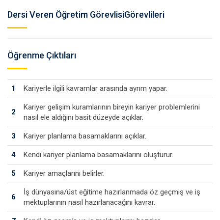
Dersi Veren Öğretim GörevlisiGörevlileri
Öğrenme Çıktıları
1
Kariyerle ilgili kavramlar arasında ayrım yapar.
Kariyer gelişim kuramlarının bireyin kariyer problemlerini
2
nasıl ele aldığını basit düzeyde açıklar.
3
Kariyer planlama basamaklarını açıklar.
4
Kendi kariyer planlama basamaklarını oluşturur.
5
Kariyer amaçlarını belirler.
İş dünyasına/üst eğitime hazırlanmada öz geçmiş ve iş
6
mektuplarının nasıl hazırlanacağını kavrar.