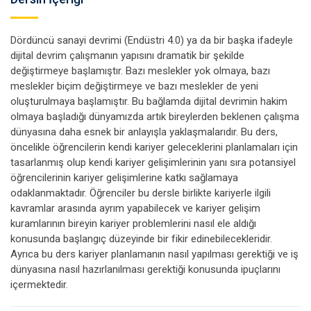
Dördüncü sanayi devrimi (Endüstri 4.0) ya da bir başka ifadeyle
dijital devrim çalışmanın yapısını dramatik bir şekilde
değiştirmeye başlamıştır. Bazı meslekler yok olmaya, bazı
meslekler biçim değiştirmeye ve bazı meslekler de yeni
oluşturulmaya başlamıştır. Bu bağlamda dijital devrimin hakim
olmaya başladığı dünyamızda artık bireylerden beklenen çalışma
dünyasına daha esnek bir anlayışla yaklaşmalarıdır. Bu ders,
öncelikle öğrencilerin kendi kariyer geleceklerini planlamaları için
tasarlanmış olup kendi kariyer gelişimlerinin yanı sıra potansiyel
öğrencilerinin kariyer gelişimlerine katkı sağlamaya
odaklanmaktadır. Öğrenciler bu dersle birlikte kariyerle ilgili
kavramlar arasında ayrım yapabilecek ve kariyer gelişim
kuramlarının bireyin kariyer problemlerini nasıl ele aldığı
konusunda başlangıç düzeyinde bir fikir edinebilecekleridir.
Ayrıca bu ders kariyer planlamanın nasıl yapılması gerektiği ve iş
dünyasına nasıl hazırlanılması gerektiği konusunda ipuçlarını
içermektedir.