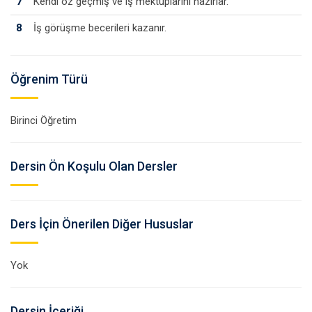
7
Kendi öz geçmiş ve iş mektuplarını hazırlar.
8
İş görüşme becerileri kazanır.
Öğrenim Türü
Birinci Öğretim
Dersin Ön Koşulu Olan Dersler
Ders İçin Önerilen Diğer Hususlar
Yok
Dersin İçeriği