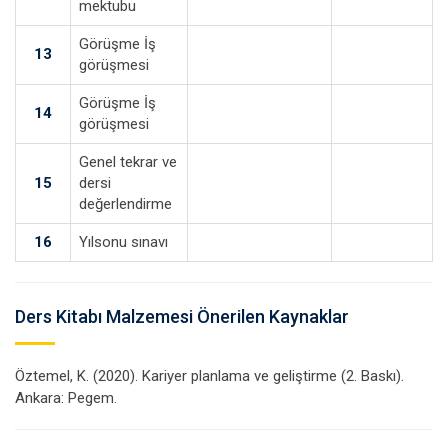
mektubu
Görüşme İş
13
görüşmesi
Görüşme İş
14
görüşmesi
Genel tekrar ve
15
dersi
değerlendirme
16
Yılsonu sınavı
Ders Kitabı Malzemesi Önerilen Kaynaklar
Öztemel, K. (2020). Kariyer planlama ve geliştirme (2. Baskı).
Ankara: Pegem.