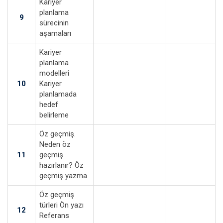
Kariyer
planlama
9
sürecinin
aşamaları
Kariyer
planlama
modelleri
10
Kariyer
planlamada
hedef
belirleme
Öz geçmiş.
Neden öz
11
geçmiş
hazırlanır? Öz
geçmiş yazma
Öz geçmiş
türleri Ön yazı
12
Referans