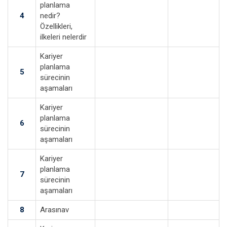
planlama
4
nedir?
Özellikleri,
ilkeleri nelerdir
Kariyer
planlama
5
sürecinin
aşamaları
Kariyer
planlama
6
sürecinin
aşamaları
Kariyer
planlama
7
sürecinin
aşamaları
8
Arasınav